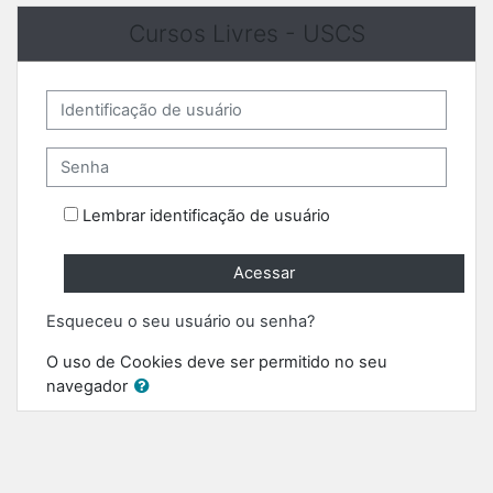
Ir para o conteúdo principal
Cursos Livres - USCS
Identificação de usuário
Senha
Lembrar identificação de usuário
Acessar
Esqueceu o seu usuário ou senha?
O uso de Cookies deve ser permitido no seu
navegador